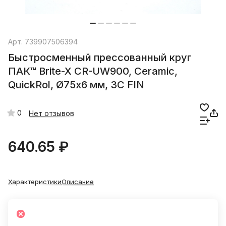
Арт.
739907506394
Быстросменный прессованный круг
ПАК™ Brite-X CR-UW900, Сeramic,
QuickRol, Ø75х6 мм, 3C FIN
0
Нет отзывов
640.65 ₽
Характеристики
Описание