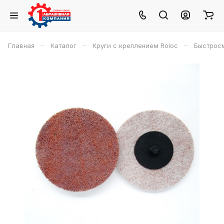
–
–
–
Главная
Каталог
Круги с креплением Roloc
Быстросм