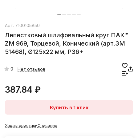
Арт.
7100105850
Лепестковый шлифовальный круг ПАК™
ZM 969, Торцевой, Конический (арт.3М
51468), Ø125х22 мм, P36+
0
Нет отзывов
387.84 ₽
Купить в 1 клик
Характеристики
Описание