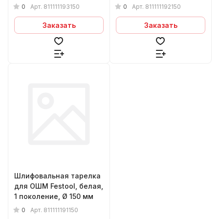
0
0
Арт.
811111193150
Арт.
811111192150
Заказать
Заказать
Шлифовальная тарелка
для ОШМ Festool, белая,
1 поколение, Ø 150 мм
0
Арт.
811111191150