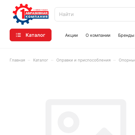
Каталог
Акции
О компании
Бренды
–
–
–
Главная
Каталог
Оправки и приспособления
Опорны