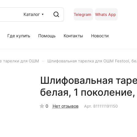
Каталог
Telegram
Whats App
Где купить
Помощь
Контакты
Новости
–
е тарелки для ОШМ
Шлифовальная тарелка для ОШМ Festool, бел
Шлифовальная таре
белая, 1 поколение,
0
Нет отзывов
Арт.
811111191150