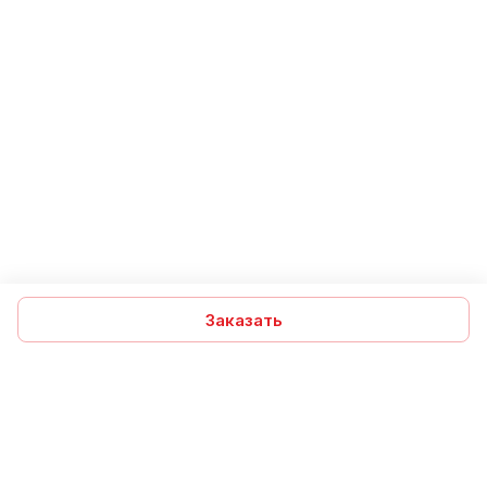
Заказать
Подписаться
на новости и акции