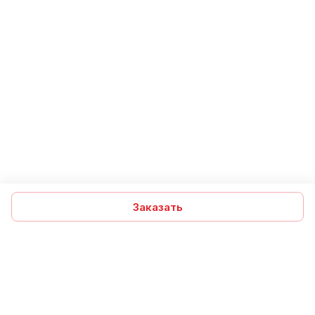
Заказать
Подписаться
на новости и акции