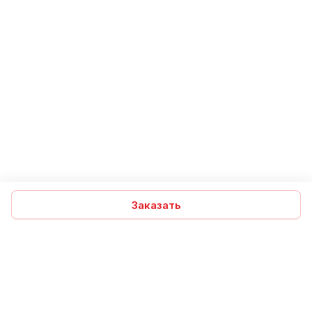
Заказать
Подписаться
на новости и акции