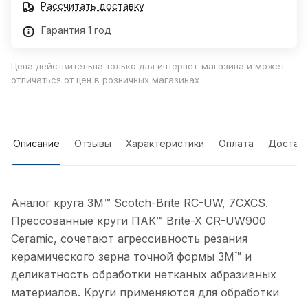
Рассчитать доставку
Гарантия 1 год
Цена действительна только для интернет-магазина и может
отличаться от цен в розничных магазинах
Описание
Отзывы
Характеристики
Оплата
Достав
Аналог круга 3M™ Scotch-Brite RC-UW, 7CXCS.
Прессованные круги ПАК™ Brite-X CR-UW900
Сeramic, сочетают агрессивность резания
керамического зерна точной формы 3M™ и
деликатность обработки нетканых абразивных
материалов. Круги применяются для обработки