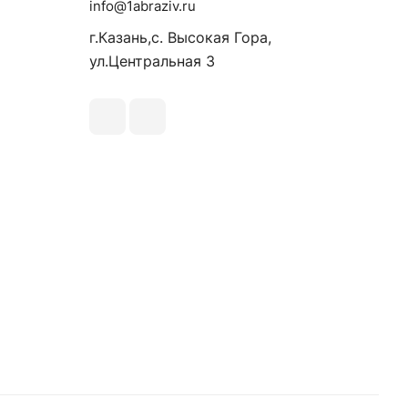
info@1abraziv.ru
г.Казань,с. Высокая Гора,
ул.Центральная 3