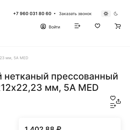
+7 960 031 80 60
Заказать звонок
Войти
,23 мм, 5A MED
 нетканый прессованный
х12х22,23 мм, 5A MED
1 402.88 ₽