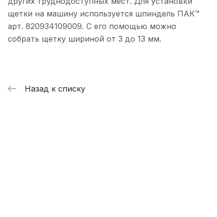
других труднодоступных мест. Для установки
щетки на машину используется шпиндель ПАК™
арт. 820934109009. С его помощью можно
собрать щетку шириной от 3 до 13 мм.
Назад к списку