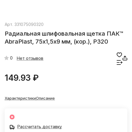
Арт.
331075090320
Радиальная шлифовальная щетка ПАК™
AbraPlast, 75х1,5х9 мм, (кор.), P320
0
Нет отзывов
149.93 ₽
Характеристики
Описание
Рассчитать доставку