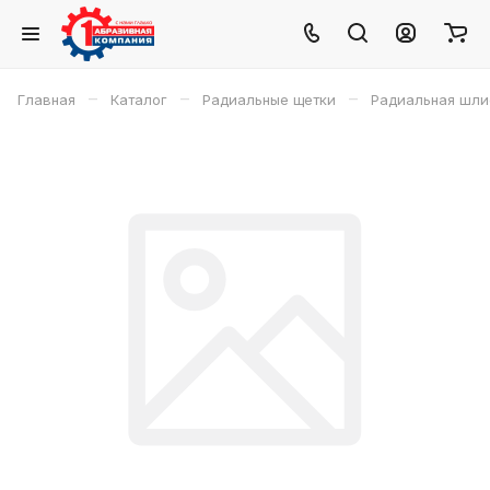
–
–
–
Главная
Каталог
Радиальные щетки
Радиальная шлиф