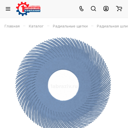
–
–
–
Главная
Каталог
Радиальные щетки
Радиальная шлиф