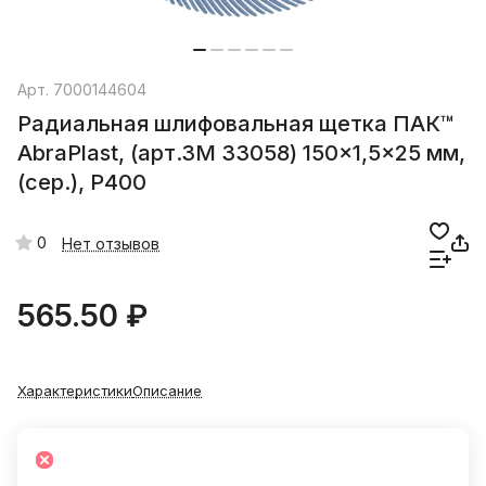
Арт.
7000144604
Радиальная шлифовальная щетка ПАК™
AbraPlast, (арт.3М 33058) 150x1,5x25 мм,
(сер.), P400
0
Нет отзывов
565.50 ₽
Характеристики
Описание