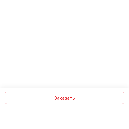
Заказать
Подписаться
на новости и акции