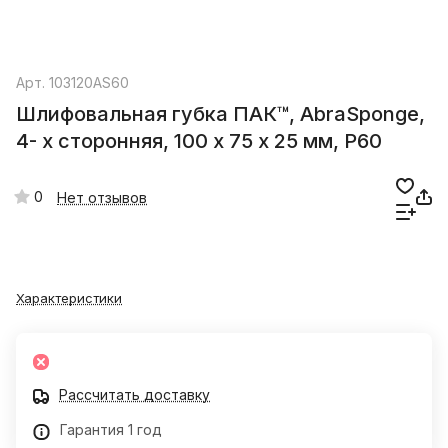
Арт.
103120AS60
Шлифовальная губка ПАК™, AbraSponge,
4- х сторонняя, 100 х 75 х 25 мм, P60
0
Нет отзывов
Характеристики
Рассчитать доставку
Гарантия 1 год