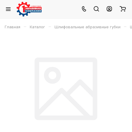
–
–
–
Главная
Каталог
Шлифовальные абразивные губки
Ш