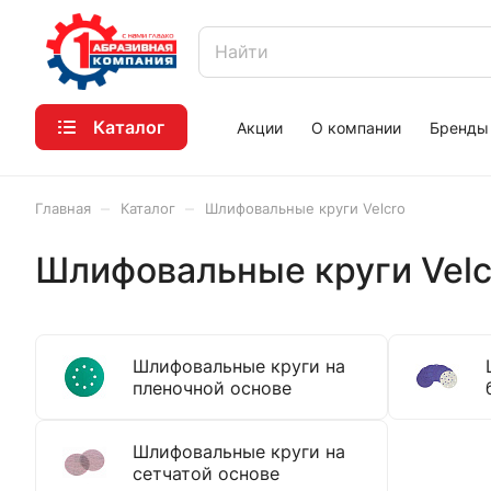
Каталог
Акции
О компании
Бренды
–
–
Главная
Каталог
Шлифовальные круги Velcro
Шлифовальные круги Velc
Шлифовальные круги на
пленочной основе
Шлифовальные круги на
сетчатой основе