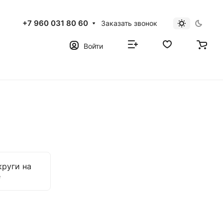
+7 960 031 80 60
Заказать звонок
Войти
руги на
е