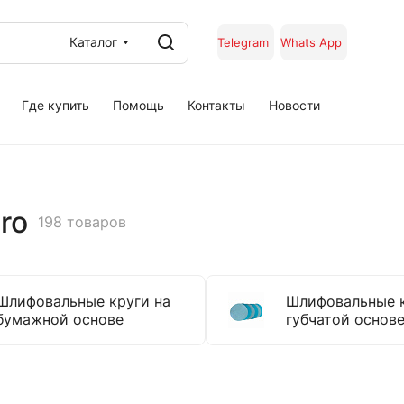
Каталог
Telegram
Whats App
Где купить
Помощь
Контакты
Новости
ro
198 товаров
Шлифовальные круги на
Шлифовальные к
бумажной основе
губчатой основ