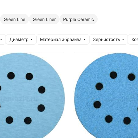
Green Line
Green Liner
Purple Сeramic
Диаметр
Материал абразива
Зернистость
Ко