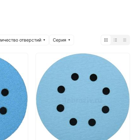
личество отверстий
Серия