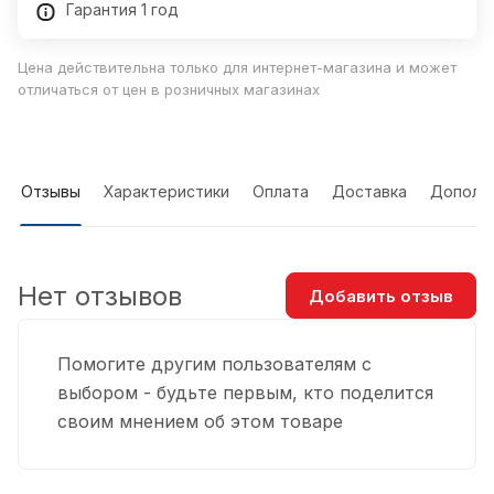
Гарантия 1 год
Цена действительна только для интернет-магазина и может
отличаться от цен в розничных магазинах
Отзывы
Характеристики
Оплата
Доставка
Дополн
Нет отзывов
Добавить отзыв
Помогите другим пользователям с
выбором - будьте первым, кто поделится
своим мнением об этом товаре