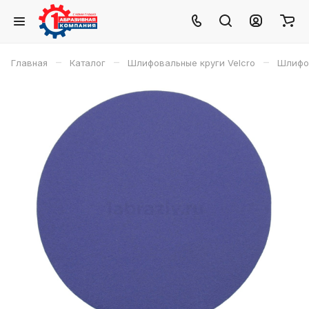
–
–
–
Главная
Каталог
Шлифовальные круги Velcro
Шлифов