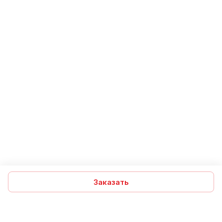
Заказать
Подписаться
на новости и акции