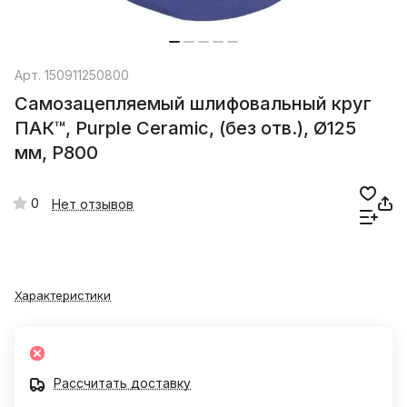
Арт.
150911250800
Самозацепляемый шлифовальный круг
ПАК™, Purple Сeramic, (без отв.), Ø125
мм, Р800
0
Нет отзывов
Характеристики
Рассчитать доставку