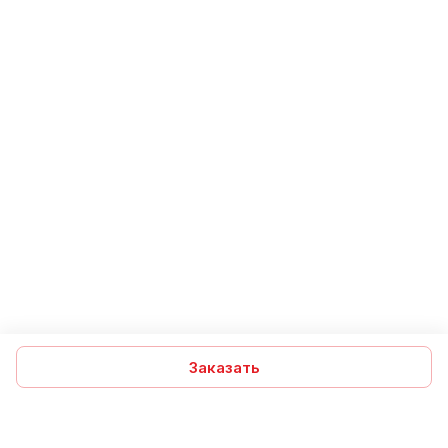
Заказать
Подписаться
на новости и акции