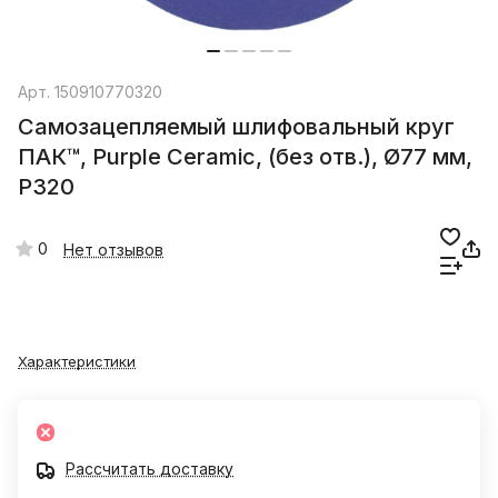
Арт.
150910770320
Самозацепляемый шлифовальный круг
ПАК™, Purple Сeramic, (без отв.), Ø77 мм,
Р320
0
Нет отзывов
Характеристики
Рассчитать доставку