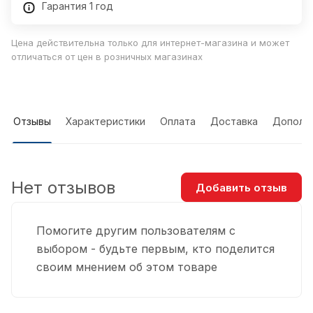
Гарантия 1 год
Цена действительна только для интернет-магазина и может
отличаться от цен в розничных магазинах
Отзывы
Характеристики
Оплата
Доставка
Дополн
Нет отзывов
Добавить отзыв
Помогите другим пользователям с
выбором - будьте первым, кто поделится
своим мнением об этом товаре