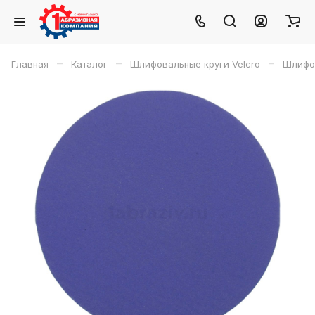
–
–
–
Главная
Каталог
Шлифовальные круги Velcro
Шлифов