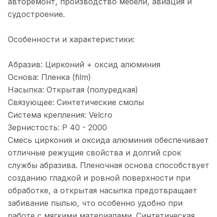
авторемонт, производство мебели, авиация и
судостроение.
Особенности и характеристики:
Абразив: Цирконий + оксид алюминия
Основа: Пленка (film)
Насыпка: Открытая (полуредкая)
Связующее: Синтетические смолы
Система крепления: Velcro
Зернистость: P 40 - 2000
Смесь циркония и оксида алюминия обеспечивает
отличные режущие свойства и долгий срок
службы абразива. Пленочная основа способствует
созданию гладкой и ровной поверхности при
обработке, а открытая насыпка предотвращает
забивание пылью, что особенно удобно при
работе с мягкими материалами. Синтетическая