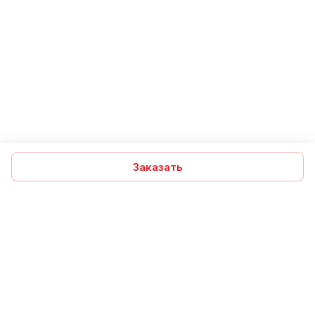
Заказать
Подписаться
на новости и акции
Подписаться