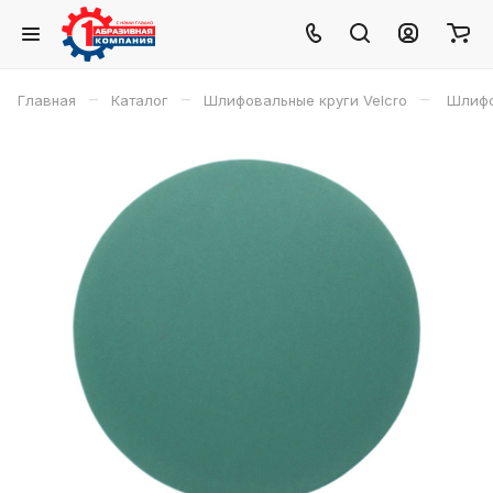
–
–
–
Главная
Каталог
Шлифовальные круги Velcro
Шлифов