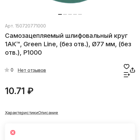
Арт.
150720771000
Самозацепляемый шлифовальный круг
1АК™, Green Line, (без отв.), Ø77 мм, (без
отв.), P1000
0
Нет отзывов
10.71 ₽
Характеристики
Описание