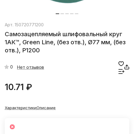
Арт.
150720771200
Самозацепляемый шлифовальный круг
1АК™, Green Line, (без отв.), Ø77 мм, (без
отв.), P1200
0
Нет отзывов
10.71 ₽
Характеристики
Описание