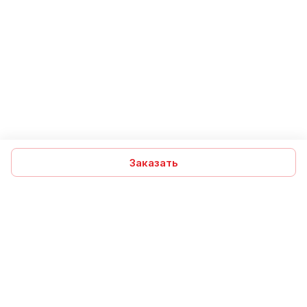
Заказать
Подписаться
на новости и акции
Подписаться