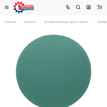
–
–
–
Главная
Каталог
Шлифовальные круги Velcro
Шлифов