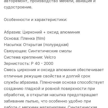
авторемонт, производство мебели, авиация и
судостроение.
Особенности и характеристики:
Абразив: Цирконий + оксид алюминия
Основа: Пленка (film)
Насыпка: Открытая (полуредкая)
Связующее: Синтетические смолы
Система крепления: Velcro
Зернистость: P 40 - 2000
Смесь циркония и оксида алюминия обеспечивает
отличные режущие свойства и долгий срок
службы абразива. Пленочная основа способствует
созданию гладкой и ровной поверхности при
обработке, а открытая насыпка предотвращает
забивание пылью, что особенно удобно при
работе с мягкими материалами. Синтетическая