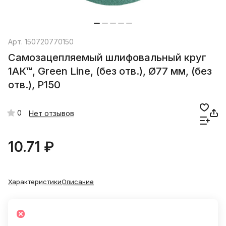
Арт.
150720770150
Самозацепляемый шлифовальный круг
1АК™, Green Line, (без отв.), Ø77 мм, (без
отв.), P150
0
Нет отзывов
10.71 ₽
Характеристики
Описание