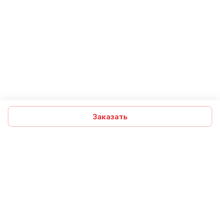
Заказать
Подписаться
на новости и акции
Подписаться