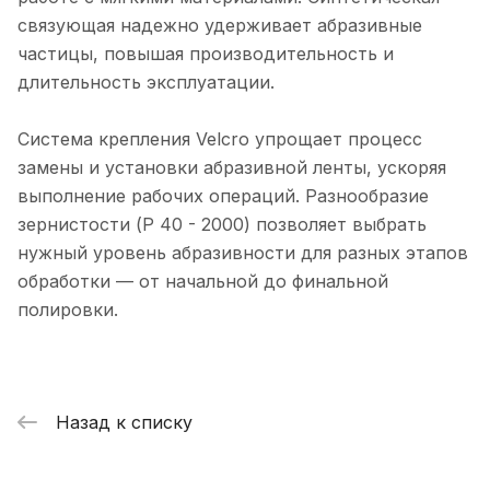
связующая надежно удерживает абразивные
частицы, повышая производительность и
длительность эксплуатации.
Система крепления Velcro упрощает процесс
замены и установки абразивной ленты, ускоряя
выполнение рабочих операций. Разнообразие
зернистости (P 40 - 2000) позволяет выбрать
нужный уровень абразивности для разных этапов
обработки — от начальной до финальной
полировки.
Назад к списку