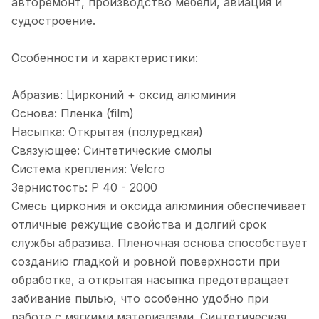
авторемонт, производство мебели, авиация и
судостроение.
Особенности и характеристики:
Абразив: Цирконий + оксид алюминия
Основа: Пленка (film)
Насыпка: Открытая (полуредкая)
Связующее: Синтетические смолы
Система крепления: Velcro
Зернистость: P 40 - 2000
Смесь циркония и оксида алюминия обеспечивает
отличные режущие свойства и долгий срок
службы абразива. Пленочная основа способствует
созданию гладкой и ровной поверхности при
обработке, а открытая насыпка предотвращает
забивание пылью, что особенно удобно при
работе с мягкими материалами. Синтетическая