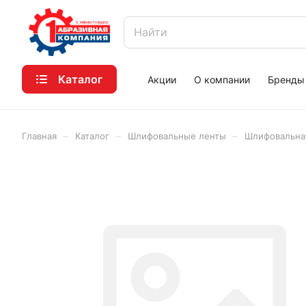
Каталог
Акции
О компании
Бренды
–
–
–
Главная
Каталог
Шлифовальные ленты
Шлифовальная