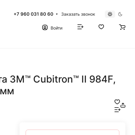
+7 960 031 80 60
Заказать звонок
Войти
 3M™ Cubitron™ II 984F,
 мм