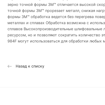
зерно точной формы 3M™ отличается высокой скор
точной формы 3M™ прорезает металл, снижая нагр
формы 3M™ обработка ведется без перегрева пове
металлах и сплавах Обработка возможна с исполь
сплавов Высокопроизводительные шлифовальные ле
ресурсом, но и позволяют сократить количество э
984F могут использоваться для обработки любых м
Назад к списку