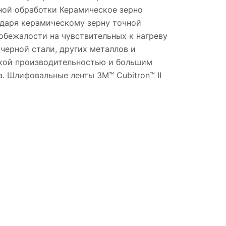
ной обработки Керамическое зерно
одаря керамическому зерну точной
обежалости на чувствительных к нагреву
ерной стали, других металлов и
окой производительностью и большим
. Шлифовальные ленты 3M™ Cubitron™ II