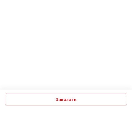
Заказать
Подписаться
на новости и акции