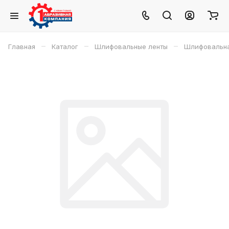
–
–
–
Главная
Каталог
Шлифовальные ленты
Шлифовальная