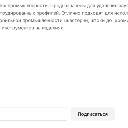
лях промышленности. Предназначены для удаления зау
струдированных профилей. Отлично подходят для испо
обильной промышленности (шестерни, штоки до хромиро
 инструментов на изделиях.
Подписаться