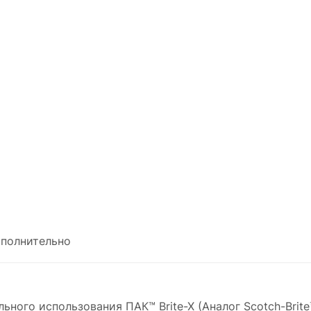
полнительно
ого использования ПАК™ Brite-X (Аналог Scotch-Brite