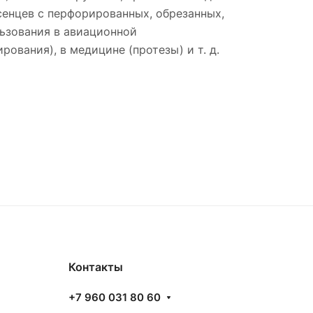
сенцев с перфорированных, обрезанных,
льзования в авиационной
вания), в медицине (протезы) и т. д.
Контакты
+7 960 031 80 60