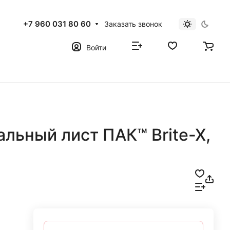
+7 960 031 80 60
Заказать звонок
Войти
льный лист ПАК™ Brite-X,