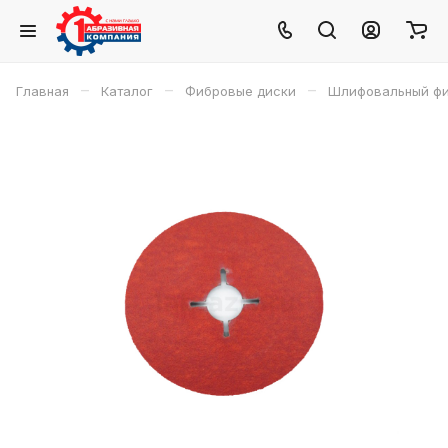
–
–
–
Главная
Каталог
Фибровые диски
Шлифовальный фиб