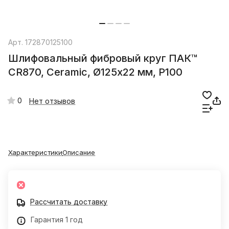
Арт.
172870125100
Шлифовальный фибровый круг ПАК™
CR870, Сeramic, Ø125х22 мм, P100
0
Нет отзывов
Характеристики
Описание
Рассчитать доставку
Гарантия 1 год