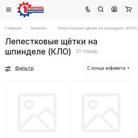
–
–
Главная
Каталог
Лепестковые щётки на шпинделе (КЛО)
Лепестковые щётки на
шпинделе (КЛО)
51 товар
Фильтр
С конца алфавита