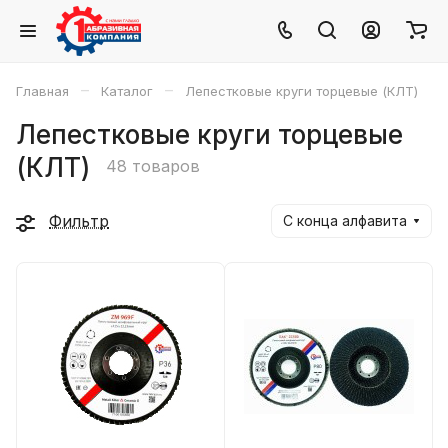
–
–
Главная
Каталог
Лепестковые круги торцевые (КЛТ)
Лепестковые круги торцевые
(КЛТ)
48 товаров
Фильтр
С конца алфавита