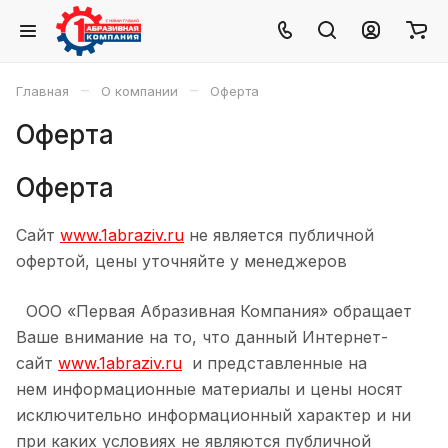
–
–
Главная
О компании
Оферта
Оферта
Оферта
Сайт
www.1abraziv.ru
не является публичной
офертой, цены уточняйте у менеджеров
ООО «Первая Абразивная Компания» обращает
Ваше внимание на то, что данный Интернет-
сайт
www.1abraziv.ru
и представленные на
нем информационные материалы и цены носят
исключительно информационный характер и ни
при каких условиях не являются публичной