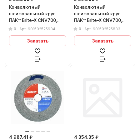
Конволютный
Конволютный
шлифовальный круг
шлифовальный круг
ПАК™ Brite-X CNV700,
ПАК™ Brite-X CNV700,
Ø150х25х25 мм, 9S FIN
Ø150х25х25 мм, 8S MED
0
0
Арт.
901502525934
Арт.
901502525833
Заказать
Заказать
4 987.41 ₽
4 354.35 ₽