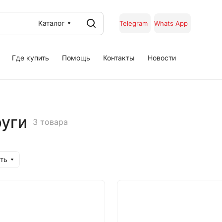
Каталог
Telegram
Whats App
Где купить
Помощь
Контакты
Новости
руги
3 товара
ть