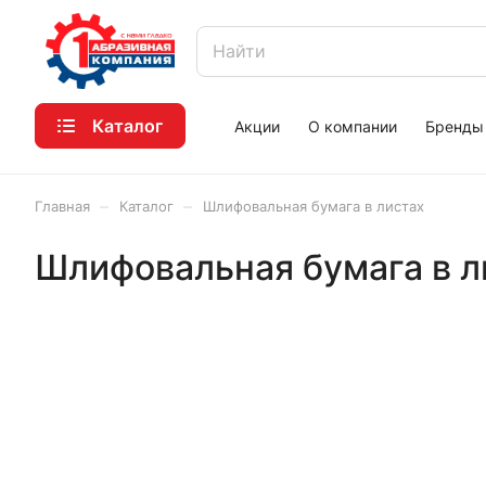
Каталог
Акции
О компании
Бренды
–
–
Главная
Каталог
Шлифовальная бумага в листах
Шлифовальная бумага в л