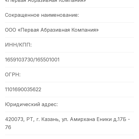
«Первая Абразивная Компания»
Сокращенное наименование:
ООО «Первая Абразивная Компания»
ИНН/КПП:
1659103730/165501001
ОГРН:
1101690035622
Юридический адрес:
420073, РТ, г. Казань, ул. Амирхана Еники д.17Б -
76