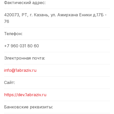
Фактический адрес:
420073, РТ, г. Казань, ул. Амирхана Еники д.17Б -
76
Телефон:
+7 960 031 80 60
Электронная почта:
info@1abraziv.ru
Сайт:
https://dev.1abraziv.ru
Банковские реквизиты: