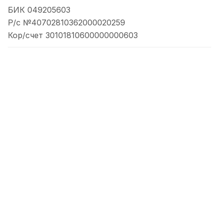
БИК 049205603
Р/с №40702810362000020259
Кор/счет 30101810600000000603