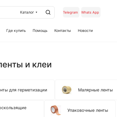
Каталог
Telegram
Whats App
Где купить
Помощь
Контакты
Новости
енты и клеи
нты для герметизации
Малярные ленты
оскользящие
Упаковочные ленты