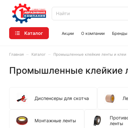
Каталог
Акции
О компании
Бренды
–
–
Главная
Каталог
Промышленные клейкие ленты и клеи
Промышленные клейкие л
Диспенсеры для скотча
Ле
Против
Монтажные ленты
ленты