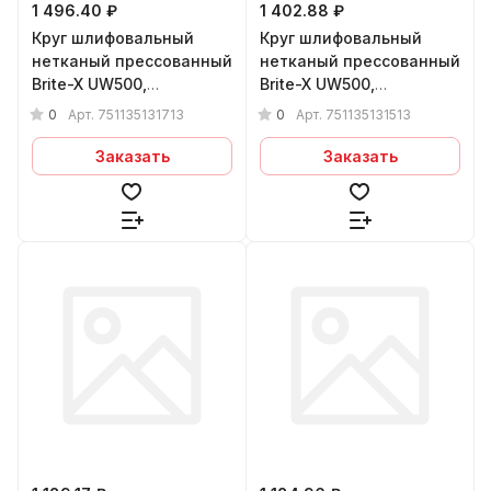
1 496.40 ₽
1 402.88 ₽
Круг шлифовальный
Круг шлифовальный
нетканый прессованный
нетканый прессованный
Brite-X UW500,
Brite-X UW500,
125х12х22,23 мм, 7A MED
125х12х22,23 мм, 5A MED
0
0
Арт.
751135131713
Арт.
751135131513
Заказать
Заказать