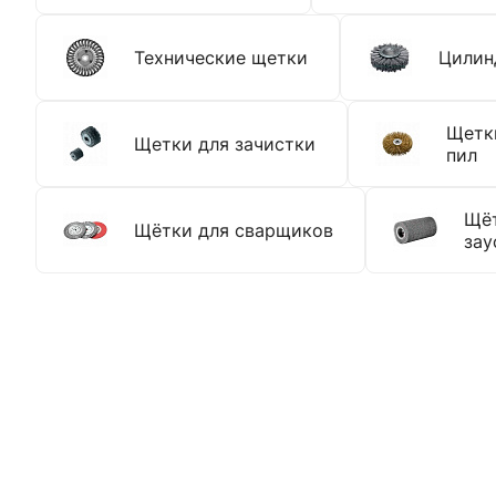
Технические щетки
Цилин
Щетк
Щетки для зачистки
пил
Щёт
Щётки для сварщиков
зау