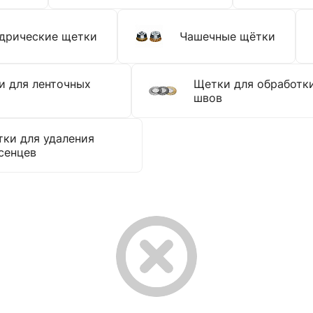
дрические щетки
Чашечные щётки
и для ленточных
Щетки для обработк
швов
ки для удаления
сенцев