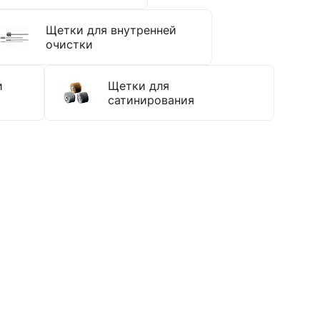
Щетки для внутренней
очистки
и
Щетки для
сатинирования