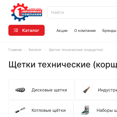
Каталог
Акции
О компании
Бренды
–
–
Главная
Каталог
Щетки технические (корщетки)
Щетки технические (корщ
Дисковые щетки
Индустр
Котловые щётки
Наборы 