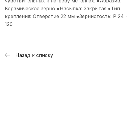
чувствительных к нагреву металлах. ●Абразив:
Керамическое зерно ●Насыпка: Закрытая ●Тип
крепления: Отверстие 22 мм ●Зернистость: P 24 -
120
Назад к списку