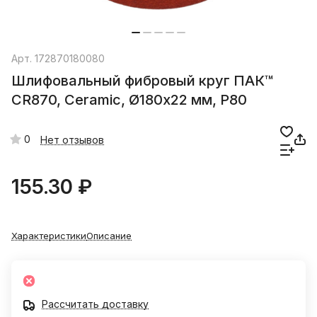
Арт.
172870180080
Шлифовальный фибровый круг ПАК™
CR870, Сeramic, Ø180х22 мм, P80
0
Нет отзывов
155.30 ₽
Характеристики
Описание
Рассчитать доставку