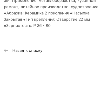
3М. Применение: металлообработка, кузовной
ремонт, литейное производство, судостроение.
●Абразив: Керамика 2 поколения ●Насыпка:
Закрытая ●Тип крепления: Отверстие 22 мм
●Зернистость: P 36 - 80
Назад к списку