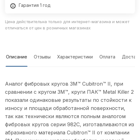
Гарантия 1 год
Цена действительна только для интернет-магазина и может
отличаться от цен в розничных магазинах
Описание
Отзывы
Характеристики
Оплата
Достав
Аналог фибровых кругов 3M™ Cubitron™ II, при
сравнении с кругом 3M™, круги ПАК™ Metal Killer 2
показали одинаковые результаты по стойкости к
износу и площади обработанной поверхности,
так как технически являются полным аналогом
фибровых кругов серии 982С, изготавливаются из
абразивного материала Cubitron™ II от компании