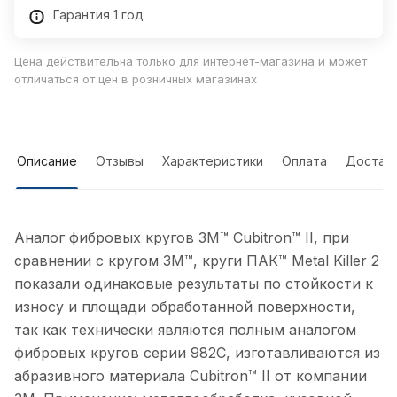
Гарантия 1 год
Цена действительна только для интернет-магазина и может
отличаться от цен в розничных магазинах
Описание
Отзывы
Характеристики
Оплата
Достав
Аналог фибровых кругов 3M™ Cubitron™ II, при
сравнении с кругом 3M™, круги ПАК™ Metal Killer 2
показали одинаковые результаты по стойкости к
износу и площади обработанной поверхности,
так как технически являются полным аналогом
фибровых кругов серии 982С, изготавливаются из
абразивного материала Cubitron™ II от компании