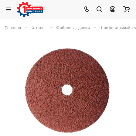
–
–
–
Главная
Каталог
Фибровые диски
Шлифовальный круг