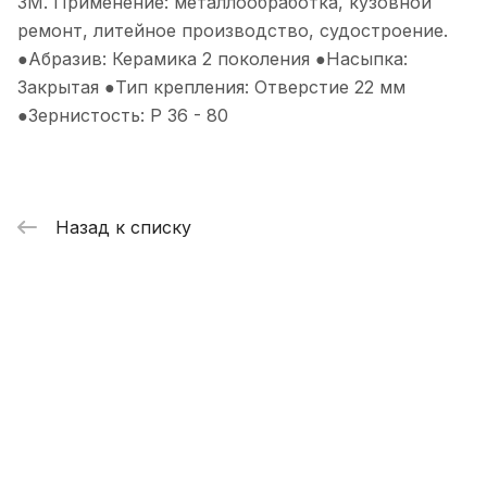
3М. Применение: металлообработка, кузовной
ремонт, литейное производство, судостроение.
●Абразив: Керамика 2 поколения ●Насыпка:
Закрытая ●Тип крепления: Отверстие 22 мм
●Зернистость: P 36 - 80
Назад к списку