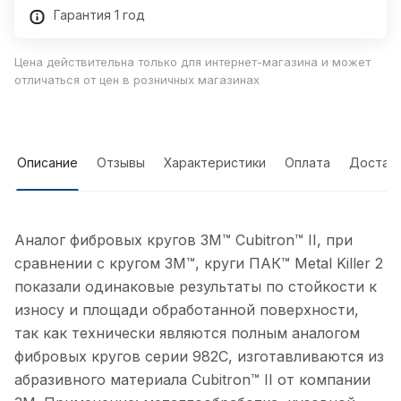
Гарантия 1 год
Цена действительна только для интернет-магазина и может
отличаться от цен в розничных магазинах
Описание
Отзывы
Характеристики
Оплата
Достав
Аналог фибровых кругов 3M™ Cubitron™ II, при
сравнении с кругом 3M™, круги ПАК™ Metal Killer 2
показали одинаковые результаты по стойкости к
износу и площади обработанной поверхности,
так как технически являются полным аналогом
фибровых кругов серии 982С, изготавливаются из
абразивного материала Cubitron™ II от компании