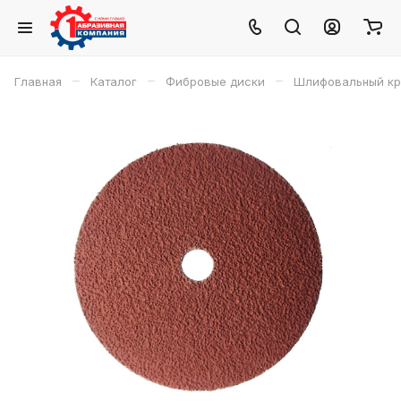
–
–
–
Главная
Каталог
Фибровые диски
Шлифовальный круг