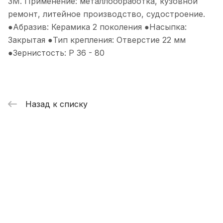
3М. Применение: металлообработка, кузовной
ремонт, литейное производство, судостроение.
●Абразив: Керамика 2 поколения ●Насыпка:
Закрытая ●Тип крепления: Отверстие 22 мм
●Зернистость: P 36 - 80
Назад к списку