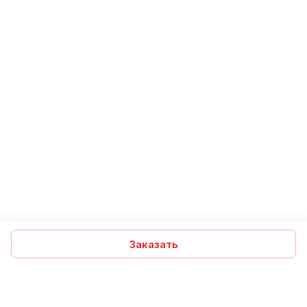
Заказать
Подписаться
на новости и акции