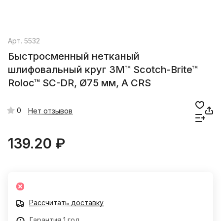
Арт.
5532
Быстросменный нетканый
шлифовальный круг 3M™ Scotch-Brite™
Roloc™ SC-DR, Ø75 мм, A CRS
0
Нет отзывов
139.20 ₽
Рассчитать доставку
Гарантия 1 год