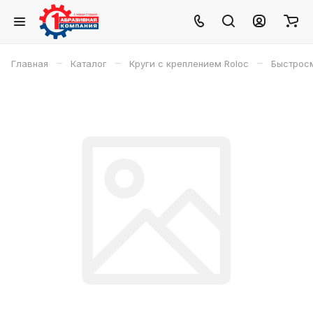
–
–
–
Главная
Каталог
Круги с креплением Roloc
Быстросм