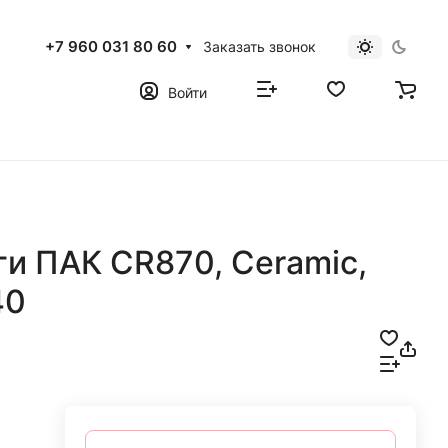
+7 960 031 80 60
Заказать звонок
Войти
и ПАК CR870, Сeramic,
40