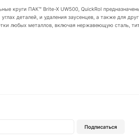
ые круги ПАК™ Brite-X UW500, QuickRol предназначен
 углах деталей, и удаления заусенцев, а также для др
отки любых металлов, включая нержавеющую сталь, тит
Подписаться