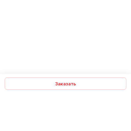
Заказать
Подписаться
на новости и акции