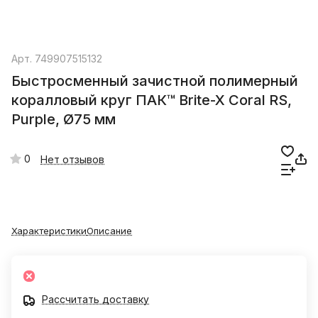
Арт.
749907515132
Быстросменный зачистной полимерный
коралловый круг ПАК™ Brite-X Coral RS,
Purple, Ø75 мм
0
Нет отзывов
Характеристики
Описание
Рассчитать доставку