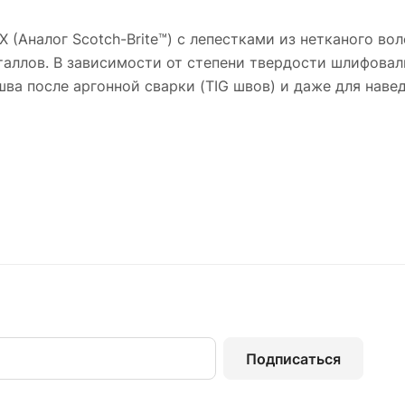
X (Аналог Scotch-Brite™) с лепестками из нетканого в
таллов. В зависимости от степени твердости шлифовал
шва после аргонной сварки (TIG швов) и даже для навед
Подписаться