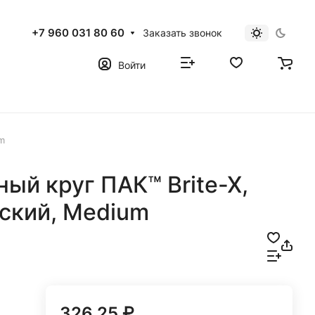
+7 960 031 80 60
Заказать звонок
Войти
m
ый круг ПАК™ Brite-X,
ский, Medium
326.25 ₽