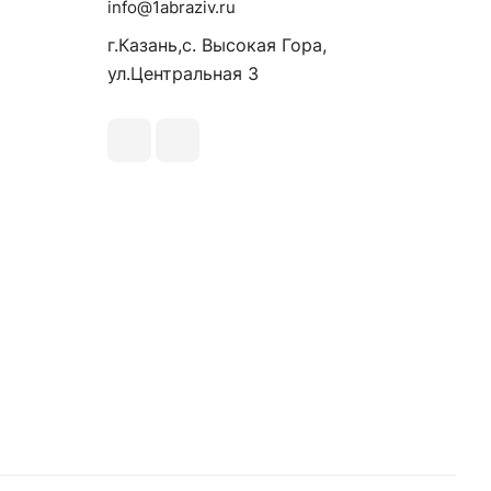
info@1abraziv.ru
г.Казань,с. Высокая Гора,
ул.Центральная 3