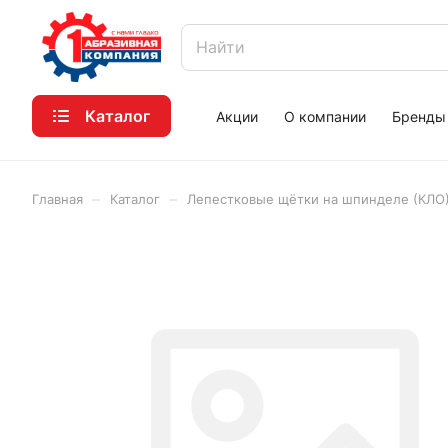
Каталог
Акции
О компании
Бренды
–
–
Главная
Каталог
Лепестковые щётки на шпинделе (КЛО