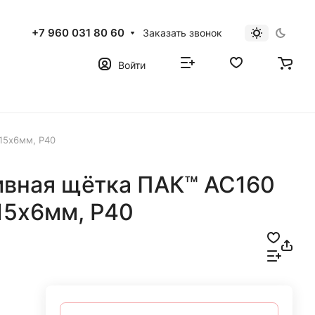
+7 960 031 80 60
Заказать звонок
Войти
15х6мм, Р40
ивная щётка ПАК™ AC160
15х6мм, Р40