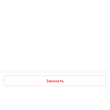
Заказать
Подписаться
на новости и акции