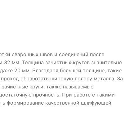
ботки сварочных швов и соединений после
и 32 мм. Толщина зачистных кругов значительно
 даже 20 мм. Благодаря большей толщине, такие
 проход обработать широкую полосу металла. За
о зачистные круги, также называемые
достаточную прочность. При работе с такими
чить формирование качественной шлифующей