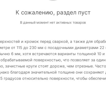
К сожалению, раздел пуст
В данный момент нет активных товаров
ерхностей и кромок перед сваркой, а также для обра
метре от 115 до 230 мм с посадочными диаметрами 22 
ычно 6 мм, хотя встречаются варианты толщиной 10 и
 обрабатываемой поверхностью, что позволяет за один
о, зачистные круги стоят дороже, чем отрезные. Част
нако благодаря значительной толщине они сохраняют 
45 градусов относительно поверхности, чтобы обеспе