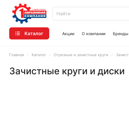
Каталог
Акции
О компании
Бренды
–
–
–
Главная
Каталог
Отрезные и зачистные круги
Зачист
Зачистные круги и диски