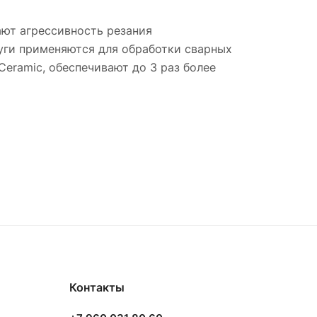
ают агрессивность резания
уги применяются для обработки сварных
Сeramic, обеспечивают до 3 раз более
Контакты