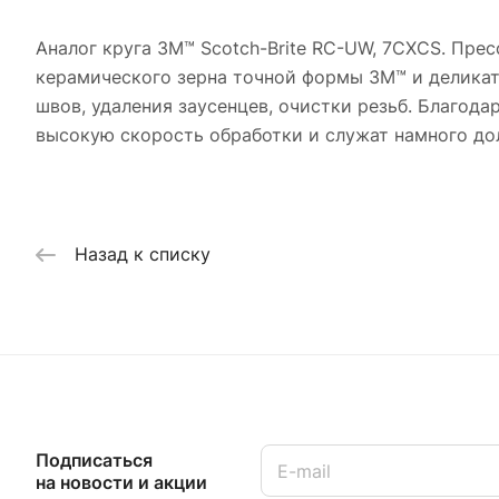
Аналог круга 3M™ Scotch-Brite RC-UW, 7CXCS. Пре
керамического зерна точной формы 3M™ и деликат
швов, удаления заусенцев, очистки резьб. Благода
высокую скорость обработки и служат намного до
Назад к списку
Подписаться
на новости и акции