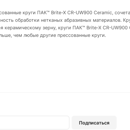
ссованные круги ПАК™ Brite-X CR-UW900 Сeramic, сочет
ность обработки нетканых абразивных материалов. Кр
ря керамическому зерну, круги ПАК™ Brite-X CR-UW900 
льше, чем любые другие прессованные круги.
Подписаться