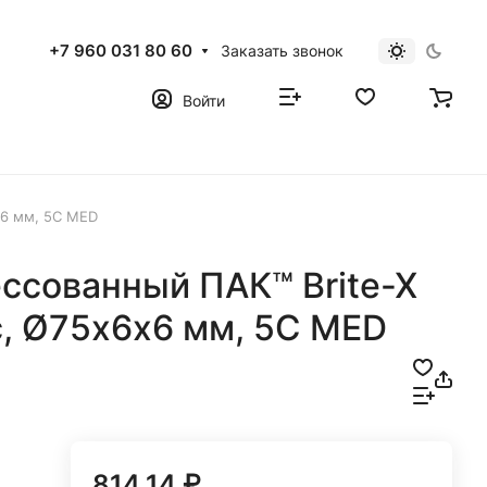
+7 960 031 80 60
Заказать звонок
Войти
x6 мм, 5C MED
ссованный ПАК™ Brite-X
, Ø75х6x6 мм, 5C MED
814.14 ₽