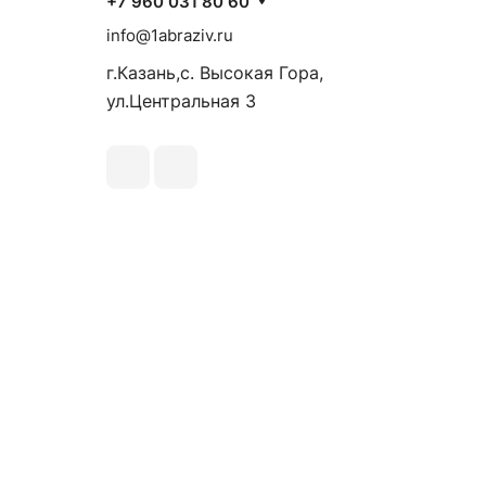
+7 960 031 80 60
info@1abraziv.ru
г.Казань,с. Высокая Гора,
ул.Центральная 3