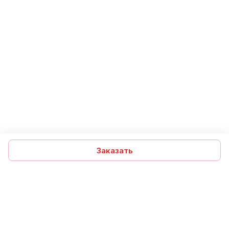
Заказать
Подписаться
на новости и акции