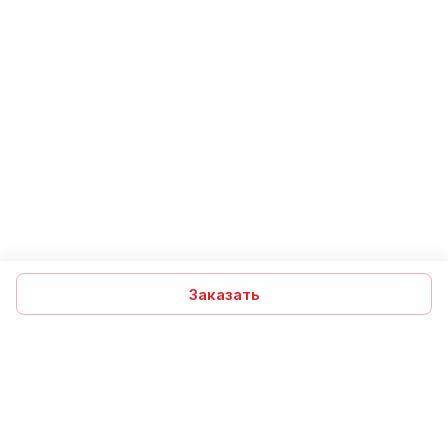
Заказать
Подписаться
на новости и акции