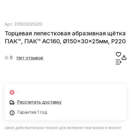
Арт.
231503025220
Торцевая лепестковая абразивная щётка
ПАК™, ПАК™ AC160, Ø150x30x25мм, Р220
0
Нет отзывов
Рассчитать доставку
Гарантия 1 год
Цена действительна только для интернет-магазина и может