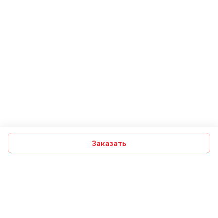
Заказать
Подписаться
на новости и акции