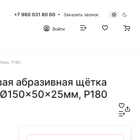
+7 960 031 80 60
Заказать звонок
Войти
25мм, Р180
вая абразивная щётка
 Ø150x50x25мм, Р180