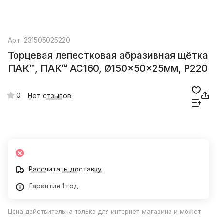
Арт.
231505025220
Торцевая лепестковая абразивная щётка
ПАК™, ПАК™ AC160, Ø150x50x25мм, Р220
0
Нет отзывов
Рассчитать доставку
Гарантия 1 год
Цена действительна только для интернет-магазина и может