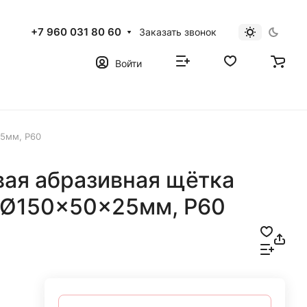
+7 960 031 80 60
Заказать звонок
Войти
25мм, Р60
вая абразивная щётка
 Ø150x50x25мм, Р60